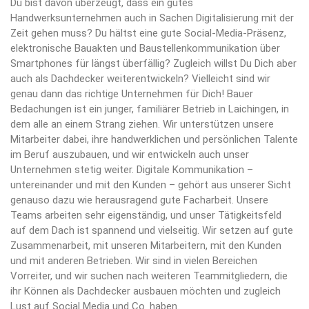
Du bist davon überzeugt, dass ein gutes
Handwerksunternehmen auch in Sachen Digitalisierung mit der
Zeit gehen muss? Du hältst eine gute Social-Media-Präsenz,
elektronische Bauakten und Baustellenkommunikation über
Smartphones für längst überfällig? Zugleich willst Du Dich aber
auch als Dachdecker weiterentwickeln? Vielleicht sind wir
genau dann das richtige Unternehmen für Dich! Bauer
Bedachungen ist ein junger, familiärer Betrieb in Laichingen, in
dem alle an einem Strang ziehen. Wir unterstützen unsere
Mitarbeiter dabei, ihre handwerklichen und persönlichen Talente
im Beruf auszubauen, und wir entwickeln auch unser
Unternehmen stetig weiter. Digitale Kommunikation –
untereinander und mit den Kunden – gehört aus unserer Sicht
genauso dazu wie herausragend gute Facharbeit. Unsere
Teams arbeiten sehr eigenständig, und unser Tätigkeitsfeld
auf dem Dach ist spannend und vielseitig. Wir setzen auf gute
Zusammenarbeit, mit unseren Mitarbeitern, mit den Kunden
und mit anderen Betrieben. Wir sind in vielen Bereichen
Vorreiter, und wir suchen nach weiteren Teammitgliedern, die
ihr Können als Dachdecker ausbauen möchten und zugleich
Lust auf Social Media und Co. haben.