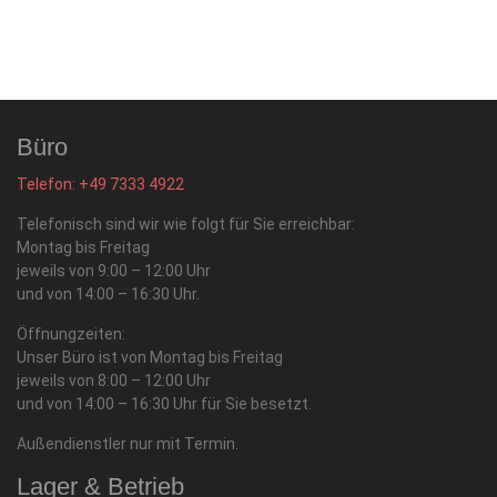
Büro
Telefon: +49 7333 4922
Telefonisch sind wir wie folgt für Sie erreichbar:
Montag bis Freitag
jeweils von 9:00 – 12:00 Uhr
und von 14:00 – 16:30 Uhr.
Öffnungzeiten:
Unser Büro ist von Montag bis Freitag
jeweils von 8:00 – 12:00 Uhr
und von 14:00 – 16:30 Uhr für Sie besetzt.
Außendienstler nur mit Termin.
Lager & Betrieb