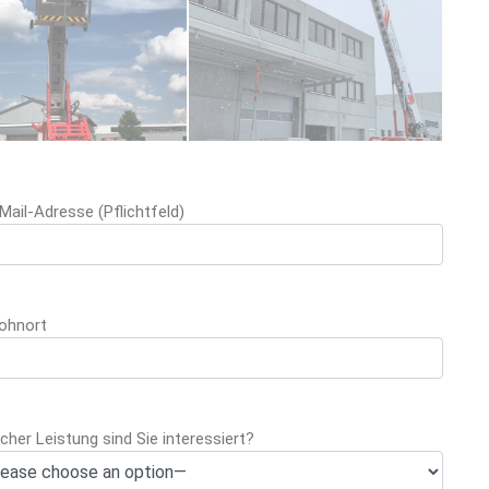
ve this field empty.
Please leave this field empty.
-Mail-Adresse (Pflichtfeld)
ohnort
cher Leistung sind Sie interessiert?