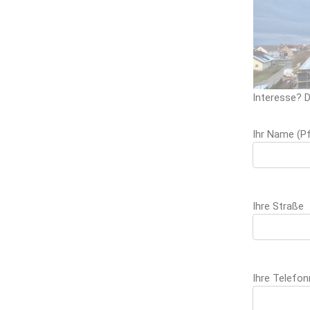
Interesse? D
Please leave 
Ihr Name (Pf
Ihre Straße
Ihre Telefo