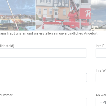
ann fragt uns an und wir erstellen ein unverbindliches Angebot.
this field empty.
Please leave this field empty.
Please lea
lichtfeld)
Ihre E
Ihre W
nnummer
An wel