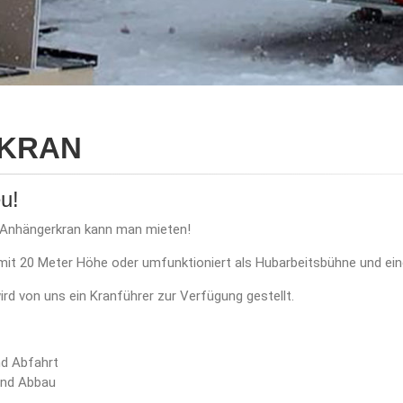
TKRAN
u!
 Anhängerkran kann man mieten!
mit 20 Meter Höhe oder umfunktioniert als Hubarbeitsbühne und ein
d von uns ein Kranführer zur Verfügung gestellt.
d Abfahrt
und Abbau