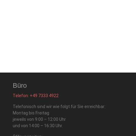
Büro
Telefon: +49 7333 4922
Telefonisch sind wir wie folgt für Sie erreichbar:
Montag bis Freitag
jeweils von 9:00 – 12:00 Uhr
und von 14:00 – 16:30 Uhr.