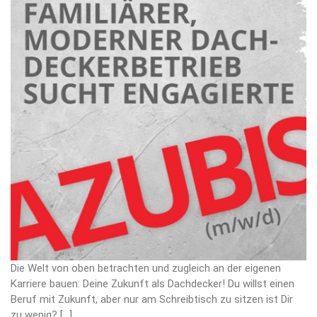
Die Welt von oben betrachten und zugleich an der eigenen
Karriere bauen: Deine Zukunft als Dachdecker! Du willst einen
Beruf mit Zukunft, aber nur am Schreibtisch zu sitzen ist Dir
zu wenig? […]