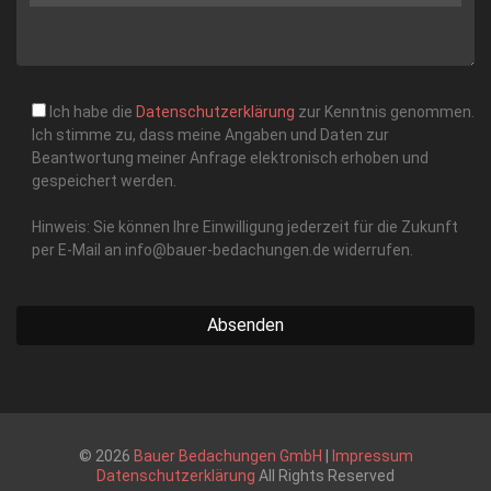
Ich habe die
Datenschutzerklärung
zur Kenntnis genommen.
Ich stimme zu, dass meine Angaben und Daten zur
Beantwortung meiner Anfrage elektronisch erhoben und
gespeichert werden.
Hinweis: Sie können Ihre Einwilligung jederzeit für die Zukunft
per E-Mail an info@bauer-bedachungen.de widerrufen.
Bitte lasse dieses Feld leer.
Bitte lasse dieses Feld leer.
Bitte lasse dieses Feld leer.
Bitte lasse dieses F
© 2026
Bauer Bedachungen GmbH
|
Impressum
Datenschutzerklärung
All Rights Reserved